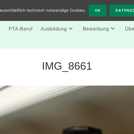
 Solingen
ausschließlich technisch notwendige Cookies.
OK
DATENS
e
PTA-Beruf
Ausbildung
Bewerbung
Über
IMG_8661