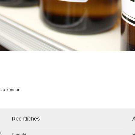
 zu können.
Rechtliches
A
is
Kontakt
H