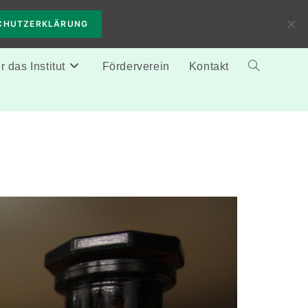
CHUTZERKLÄRUNG
 das Institut
Förderverein
Kontakt
Website-
Suche
umschalten