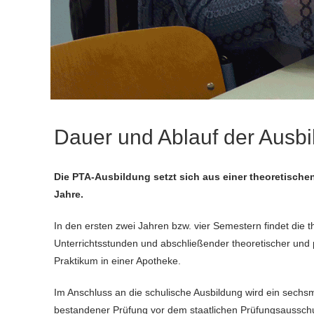
Dauer und Ablauf der Ausb
Die PTA-Ausbildung setzt sich aus einer theoretisch
Jahre.
In den ersten zwei Jahren bzw. vier Semestern findet die t
Unterrichtsstunden und abschließender theoretischer und p
Praktikum in einer Apotheke.
Im Anschluss an die schulische Ausbildung wird ein sech
bestandener Prüfung vor dem staatlichen Prüfungsaussch