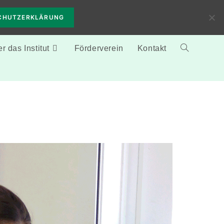
CHUTZERKLÄRUNG
r das Institut
Förderverein
Kontakt
Website-
Suche
umschalten