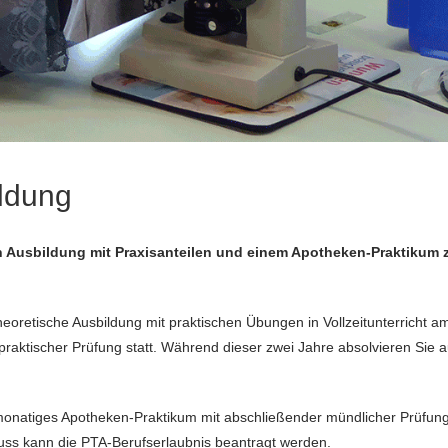
ildung
en Ausbildung mit Praxisanteilen und einem Apotheken-Praktikum
heoretische Ausbildung mit praktischen Übungen in Vollzeitunterricht a
raktischer Prüfung statt. Während dieser zwei Jahre absolvieren Sie au
smonatiges Apotheken-Praktikum mit abschließender mündlicher Prüfung
uss kann die PTA-Berufserlaubnis beantragt werden.