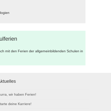
logien
lferien
sch mit den Ferien der allgemeinbildenden Schulen in
ktuelles
urra, wir haben Ferien!
tarte deine Karriere!