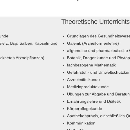
Theoretische Unterrichts
kunde
Grundlagen des Gesundheitswese
wie z. Bsp. Salben, Kapseln und
Galenik (Arzneiformenlehre)
allgemeine und pharmazeutische
ckneten Arzneipflanzen)
Botanik, Drogenkunde und Phyto
fachbezogene Mathematik
Gefahrstoff- und Umweltschutzku
Arzneimittelkunde
Medizinproduktekunde
Übungen zur Abgabe und Beratun
Ernährungslehre und Diätetik
Körperpflegekunde
Apothekenpraxis, einschließlich 
Kommunikation