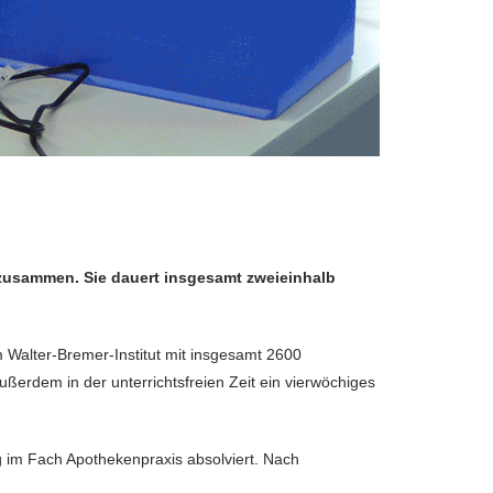
 zusammen. Sie dauert insgesamt zweieinhalb
m Walter-Bremer-Institut mit insgesamt 2600
ßerdem in der unterrichtsfreien Zeit ein vierwöchiges
 im Fach Apothekenpraxis absolviert. Nach