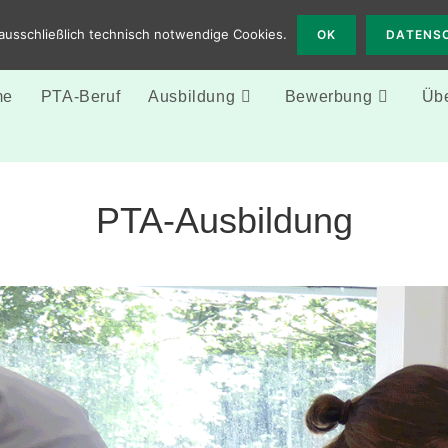
 Solingen
ausschließlich technisch notwendige Cookies.
OK
DATENS
me
PTA-Beruf
Ausbildung
Bewerbung
Übe
PTA-Ausbildung