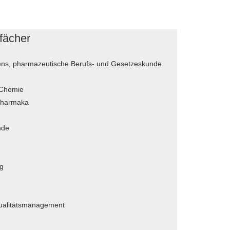
fächer
ns, pharmazeutische Berufs- und Gesetzeskunde
 Chemie
pharmaka
nde
g
Qualitätsmanagement