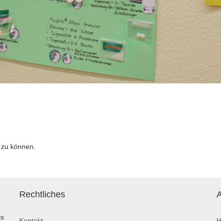
 zu können.
Rechtliches
A
is
Kontakt
H