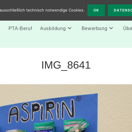
 Solingen
ausschließlich technisch notwendige Cookies.
OK
DATENS
e
PTA-Beruf
Ausbildung
Bewerbung
Über
IMG_8641