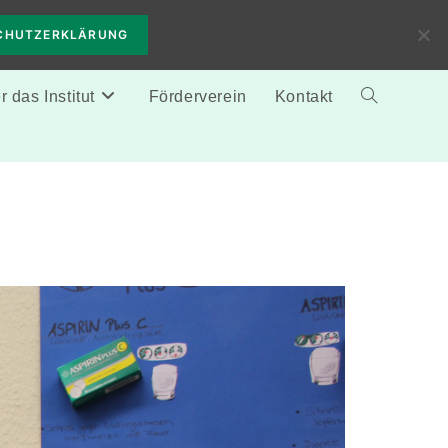
CHUTZERKLÄRUNG
 das Institut
Förderverein
Kontakt
Website-
Suche
umschalten