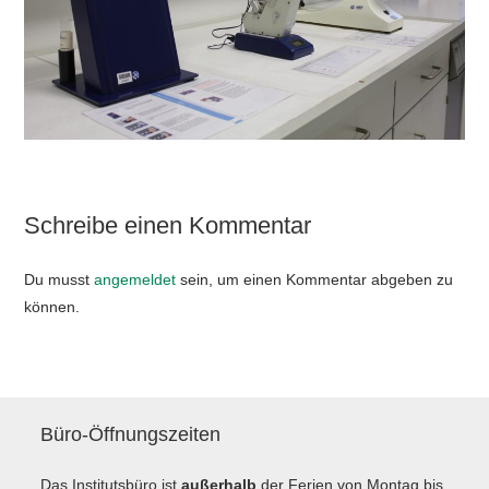
Schreibe einen Kommentar
Du musst
angemeldet
sein, um einen Kommentar abgeben zu
können.
Büro-Öffnungszeiten
Das Institutsbüro ist
außerhalb
der Ferien von Montag bis