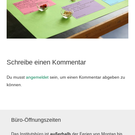
Schreibe einen Kommentar
Du musst
angemeldet
sein, um einen Kommentar abgeben zu
können.
Büro-Öffnungszeiten
Das Institutsbüro ist
außerhalb
der Ferien von Montag bis