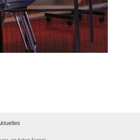
ktuelles
urra, wir haben Ferien!