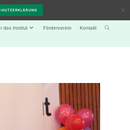
CHUTZERKLÄRUNG
 das Institut
Förderverein
Kontakt
Website-
Suche
umschalten