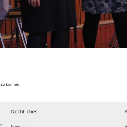
 zu können.
Rechtliches
A
is
Kontakt
H