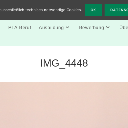
 Solingen
ausschließlich technisch notwendige Cookies.
OK
DATENS
e
PTA-Beruf
Ausbildung
Bewerbung
Über
IMG_4448