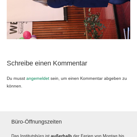
Schreibe einen Kommentar
Du musst
angemeldet
sein, um einen Kommentar abgeben zu
können.
Büro-Öffnungszeiten
Das Institutsbüro ist
außerhalb
der Ferien von Montag bis