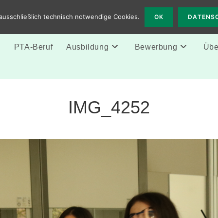
 Solingen
ausschließlich technisch notwendige Cookies.
OK
DATENS
e
PTA-Beruf
Ausbildung
Bewerbung
Über
IMG_4252