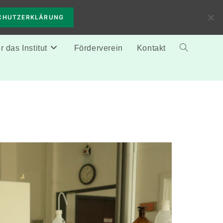
CHUTZERKLÄRUNG
 das Institut
Förderverein
Kontakt
Website-
Suche
umschalten