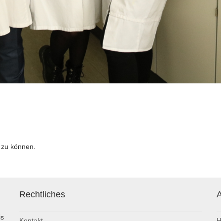
 zu können.
Rechtliches
A
is
Kontakt
H