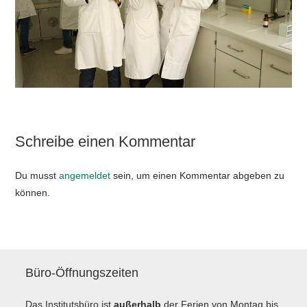
Schreibe einen Kommentar
Du musst
angemeldet
sein, um einen Kommentar abgeben zu
können.
Büro-Öffnungszeiten
Das Institutsbüro ist
außerhalb
der Ferien von Montag bis