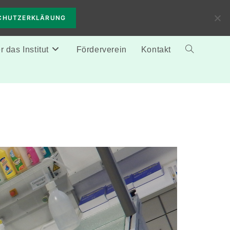
CHUTZERKLÄRUNG
 das Institut
Förderverein
Kontakt
Website-
Suche
umschalten