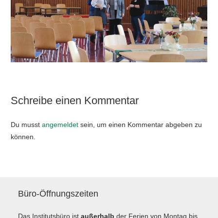
Schreibe einen Kommentar
Du musst
angemeldet
sein, um einen Kommentar abgeben zu
können.
Büro-Öffnungszeiten
Das Institutsbüro ist
außerhalb
der Ferien von Montag bis