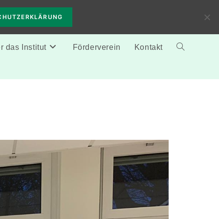
CHUTZERKLÄRUNG
 das Institut
Förderverein
Kontakt
Website-
Suche
umschalten