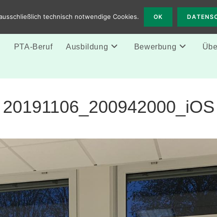
 Solingen
ausschließlich technisch notwendige Cookies.
OK
DATENS
e
PTA-Beruf
Ausbildung
Bewerbung
Über
20191106_200942000_iOS