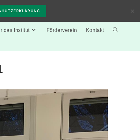
CHUTZERKLÄRUNG
 das Institut
Förderverein
Kontakt
Website-
Suche
1
umschalten