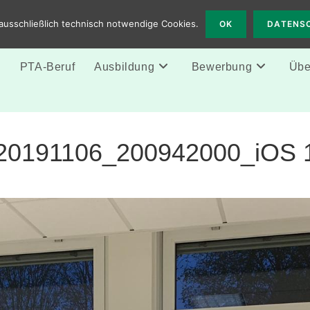
 Solingen
ausschließlich technisch notwendige Cookies.
OK
DATENS
e
PTA-Beruf
Ausbildung
Bewerbung
Über
20191106_200942000_iOS 